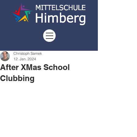
Christoph Samek
12. Jan. 2024
After XMas School
Clubbing