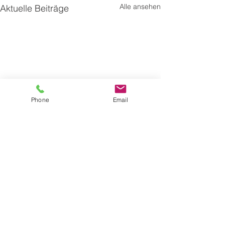
Alle ansehen
Aktuelle Beiträge
Phone
Email
Adresse
Kirchenplatz 2