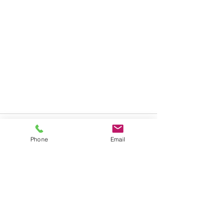
Phone
Email
Alle ansehen
Aktuelle Beiträge