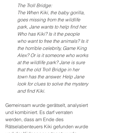
The Troll Bridge:
The When Kiki, the baby gorilla, 
goes missing from the wildlife 
park, Jane wants to help find her. 
Who has Kiki? Is it the people 
who want to free the animals? Is it 
the horrible celebrity, Game King 
Alex? Or is it someone who works 
at the wildlife park? Jane is sure 
that the old Troll Bridge in her 
town has the answer. Help Jane 
look for clues to solve the mystery 
and find Kiki.
Gemeinsam wurde gerätselt, analysiert 
und kombiniert. Es darf verraten 
werden, dass am Ende des 
Rätselabenteuers Kiki gefunden wurde 