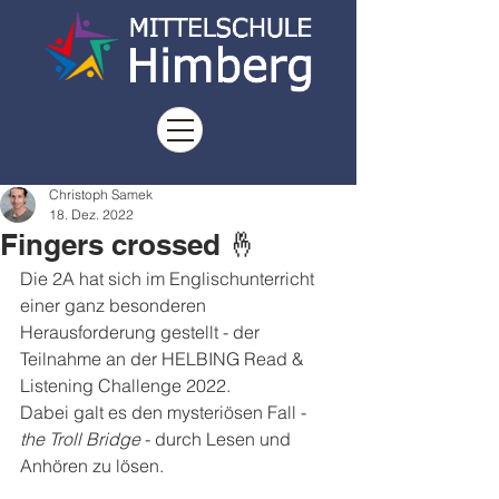
Christoph Samek
18. Dez. 2022
Fingers crossed 🤞
Die 2A hat sich im Englischunterricht 
einer ganz besonderen 
Herausforderung gestellt - der 
Teilnahme an der HELBING Read & 
Listening Challenge 2022. 
Dabei galt es den mysteriösen Fall - 
the Troll Bridge
 - durch Lesen und 
Anhören zu lösen. 