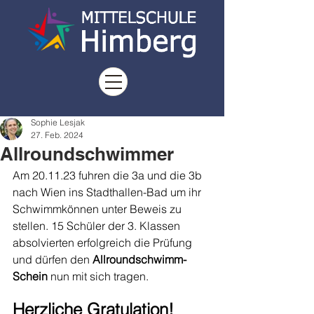
Sophie Lesjak
27. Feb. 2024
Allroundschwimmer
Am 20.11.23 fuhren die 3a und die 3b 
nach Wien ins Stadthallen-Bad um ihr 
Schwimmkönnen unter Beweis zu 
stellen. 15 Schüler der 3. Klassen 
absolvierten erfolgreich die Prüfung 
und dürfen den 
Allroundschwimm-
Schein
 nun mit sich tragen. 
Herzliche Gratulation! 