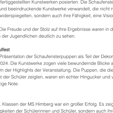
en fertiggestellten Kunstwerken posierten. Die Schaufens
und beeindruckende Kunstwerke verwandelt, die nicht n
 widerspiegelten, sondern auch ihre Fähigkeit, eine Visio
ie Freude und der Stolz auf ihre Ergebnisse waren in d
 der Jugendlichen deutlich zu sehen.
lfest
 Präsentation der Schaufensterpuppen als Teil der Deko
2024. Die Kunstwerke zogen viele bewundernde Blicke a
m der Highlights der Veranstaltung. Die Puppen, die die 
nt der Schüler zeigten, waren ein echter Hingucker und v
tige Note.
. Klassen der MS Himberg war ein großer Erfolg. Es zeig
igkeiten der Schülerinnen und Schüler, sondern auch ihr