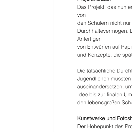
Das Projekt, das nun e
von
den Schülern nicht nur
Durchhaltevermögen. D
Anfertigen
von Entwürfen auf Papie
und Konzepte, die spät
Die tatsächliche Durch
Jugendlichen mussten s
auseinandersetzen, um 
Idee bis zur finalen U
den lebensgroßen Scha
Kunstwerke und Fotosh
Der Höhepunkt des Proj