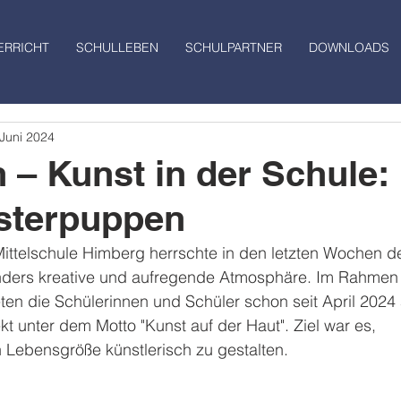
ERRICHT
SCHULLEBEN
SCHULPARTNER
DOWNLOADS
 Juni 2024
n – Kunst in der Schule:
sterpuppen
Mittelschule Himberg herrschte in den letzten Wochen d
nders kreative und aufregende Atmosphäre. Im Rahmen
eten die Schülerinnen und Schüler schon seit April 2024
t unter dem Motto "Kunst auf der Haut". Ziel war es, 
 Lebensgröße künstlerisch zu gestalten.