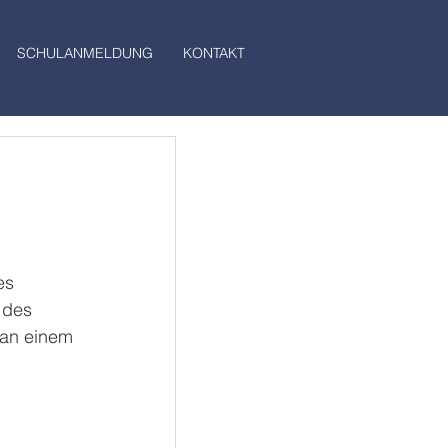
SCHULANMELDUNG
KONTAKT
es 
 des 
 an einem 