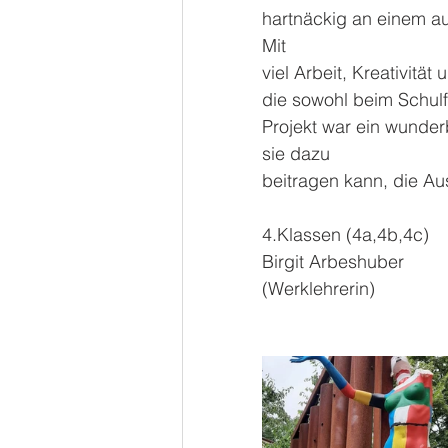
hartnäckig an einem au
Mit
viel Arbeit, Kreativit
die sowohl beim Schulf
Projekt war ein wunder
sie dazu
beitragen kann, die Au
4.Klassen (4a,4b,4c)
Birgit Arbeshuber
(Werklehrerin)