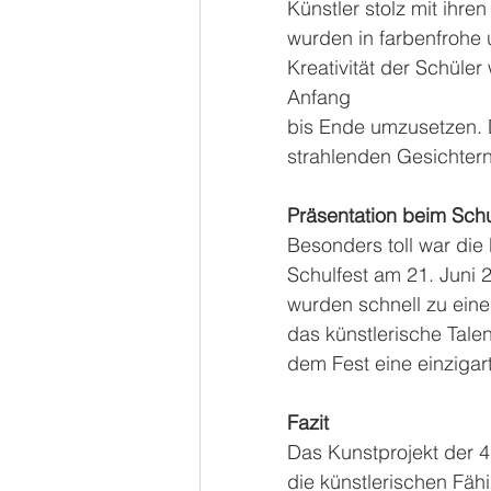
Künstler stolz mit ihr
wurden in farbenfrohe 
Kreativität der Schüler
Anfang
bis Ende umzusetzen. D
strahlenden Gesichtern
Präsentation beim Schu
Besonders toll war die
Schulfest am 21. Juni 
wurden schnell zu eine
das künstlerische Tale
dem Fest eine einzigar
Fazit
Das Kunstprojekt der 4
die künstlerischen Fäh