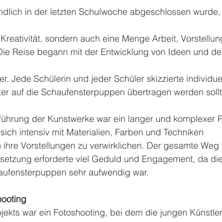
ndlich in der letzten Schulwoche abgeschlossen wurde, 
 Kreativität, sondern auch eine Menge Arbeit, Vorstellun
ie Reise begann mit der Entwicklung von Ideen und d
r. Jede Schülerin und jeder Schüler skizzierte individu
er auf die Schaufensterpuppen übertragen werden sollt
führung der Kunstwerke war ein langer und komplexer P
ich intensiv mit Materialien, Farben und Techniken 
ihre Vorstellungen zu verwirklichen. Der gesamte Weg 
msetzung erforderte viel Geduld und Engagement, da die
ufensterpuppen sehr aufwendig war.
ooting
ekts war ein Fotoshooting, bei dem die jungen Künstle