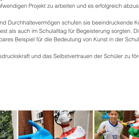
fwendigen Projekt zu arbeiten und es erfolgreich abzus
ät und Durchhaltevermögen schufen sie beeindruckende K
est als auch im Schulalltag für Begeisterung sorgten. D
bares Beispiel für die Bedeutung von Kunst in der Schu
sdruckskraft und das Selbstvertrauen der Schüler zu för