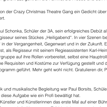
von der Crazy Christmas Theatre Gang ein Gedicht über
rt.
 Paul Schonka, Schüler der 3A, sein erfolgreiches Debüt a
sseur seines Stückes „Heiligabend“. In vier Szenen be
 in der Vergangenheit, Gegenwart und in der Zukunft. E
st, als Regisseur mit seinem Regieassistenten Karl-Hei
gruppe auf ihre Rollen vorbereitet, selbst eine Hauptroll
e Requisiten und Kostüme zur Verfügung gestellt und 
gramm geführt. Mehr geht wohl nicht. Gratulieren dir, P
k und musikalische Begleitung war Paul Borsits, Schüle
 diese Aufgabe wie ein Profi bewältigt hat. 
Künstler und Künstlerinnen das erste Mal auf einer Bü