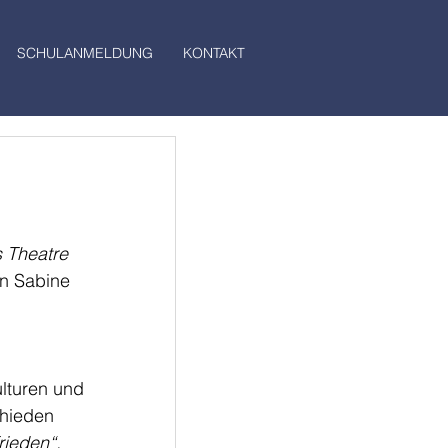
SCHULANMELDUNG
KONTAKT
 Theatre 
n Sabine 
ulturen und
chieden
rieden“.