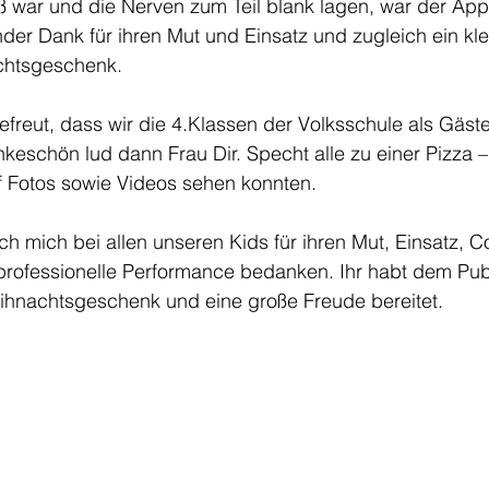
ß war und die Nerven zum Teil blank lagen, war der Ap
der Dank für ihren Mut und Einsatz und zugleich ein kl
chtsgeschenk.
efreut, dass wir die 4.Klassen der Volksschule als Gäs
nkeschön lud dann Frau Dir. Specht alle zu einer Pizza – 
auf Fotos sowie Videos sehen konnten.
h mich bei allen unseren Kids für ihren Mut, Einsatz, 
 professionelle Performance bedanken. Ihr habt dem Pu
ihnachtsgeschenk und eine große Freude bereitet.