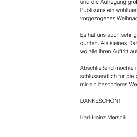
und die Aufregung gro
Publikums ein wohltuen
vorgezogenes Weihna
Es hat uns auch sehr g
durften. Als kleines Da
wo alle ihren Auftritt 
Abschließend möchte ic
schlussendlich für die
mir ein besonderes We
DANKESCHÖN!
Karl-Heinz Mersnik