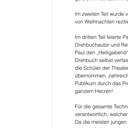
Im zweiten Teil wurde 
von Weihnachten rezitie
Im dritten Teil feierte
Drehbuchautor und Regi
Paul den „Heiligabend“
Drehbuch selbst verfas
die Schüler der Theater
übernommen, zahlreich
Publikum durch das Pro
ganzem Herzen!
Für die gesamte Techni
verantwortlich, welcher
Da die meisten jungen 