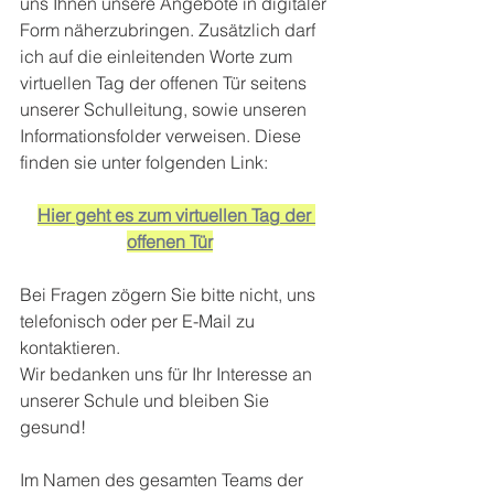
uns Ihnen unsere Angebote in digitaler 
Form näherzubringen. Zusätzlich darf 
ich auf die einleitenden Worte zum 
virtuellen Tag der offenen Tür seitens 
unserer Schulleitung, sowie unseren 
Informationsfolder verweisen. Diese 
finden sie unter folgenden Link:
Hier geht es zum virtuellen Tag der 
offenen Tür
Bei Fragen zögern Sie bitte nicht, uns 
telefonisch oder per E-Mail zu 
kontaktieren.
Wir bedanken uns für Ihr Interesse an 
unserer Schule und bleiben Sie 
gesund! 
Im Namen des gesamten Teams der 