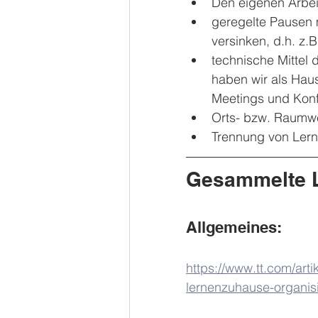
Den eigenen Arbei
geregelte Pausen 
versinken, d.h. z.
technische Mittel 
haben wir als Haus
Meetings und Kon
Orts- bzw. Raumwe
Trennung von Lern-
Gesammelte L
Allgemeines:
https://www.tt.com/art
lernenzuhause-organis