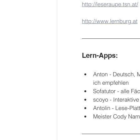
http://leseraupe.tsn.at/
http://www.lernburg.at
Lern-Apps:
Anton - Deutsch, M
ich empfehlen
Sofatutor - alle F
scoyo - Interaktiv
Antolin - Lese-Pla
Meister Cody Nama