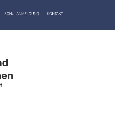
SCHULANMELDUNG
KONTAKT
nd
men
t 