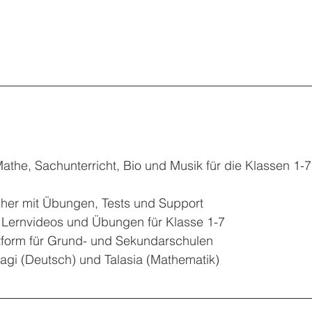
athe, Sachunterricht, Bio und Musik für die Klassen 1-
ächer mit Übungen, Tests und Support
e Lernvideos und Übungen für Klasse 1-7
ttform für Grund- und Sekundarschulen
gi (Deutsch) und Talasia (Mathematik)