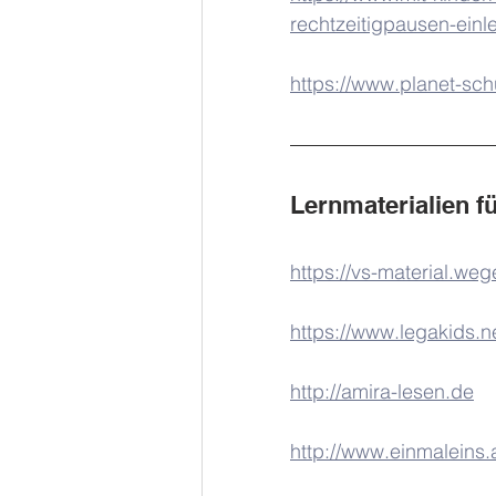
rechtzeitigpausen-einl
https://www.planet-sch
Lernmaterialien f
https://vs-material.wege
https://www.legakids.ne
http://amira-lesen.de
http://www.einmaleins.