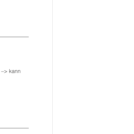
7 –> kann 