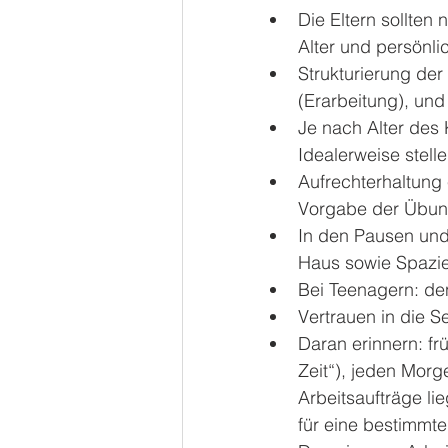
Die Eltern sollten
Alter und persönli
Strukturierung der
(Erarbeitung), und
Je nach Alter des
Idealerweise stell
Aufrechterhaltung
Vorgabe der Übungs
In den Pausen und 
Haus sowie Spazie
Bei Teenagern: den
Vertrauen in die S
Daran erinnern: f
Zeit“), jeden Mor
Arbeitsaufträge li
für eine bestimmt