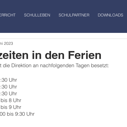
ERRICHT
SCHULLEBEN
SCHULPARTNER
DOWNLOADS
ni 2023
eiten in den Ferien
t die Direktion an nachfolgenden Tagen besetzt:
9:30 Uhr 
9:30 Uhr
9:30 Uhr
 bis 8 Uhr
 bis 9 Uhr
00 bis 9:30 Uhr 